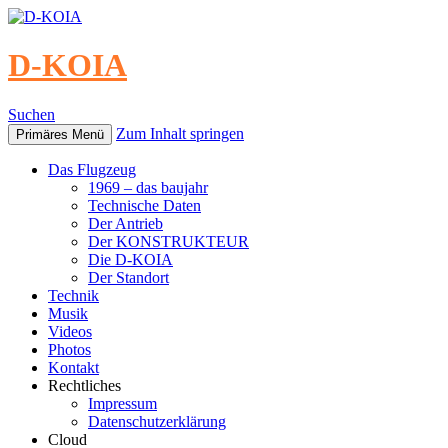
D-KOIA
Suchen
Zum Inhalt springen
Primäres Menü
Das Flugzeug
1969 – das baujahr
Technische Daten
Der Antrieb
Der KONSTRUKTEUR
Die D-KOIA
Der Standort
Technik
Musik
Videos
Photos
Kontakt
Rechtliches
Impressum
Datenschutzerklärung
Cloud