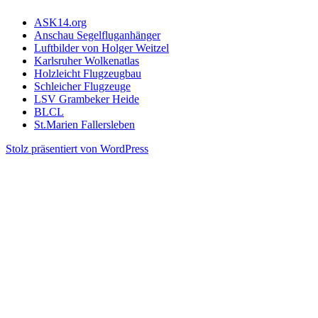
ASK14.org
Anschau Segelfluganhänger
Luftbilder von Holger Weitzel
Karlsruher Wolkenatlas
Holzleicht Flugzeugbau
Schleicher Flugzeuge
LSV Grambeker Heide
BLCL
St.Marien Fallersleben
Stolz präsentiert von WordPress