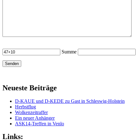
Summe
Neueste Beiträge
D-KAUE und D-KEDE zu Gast in Schleswig-Holstein
Herbstflug
Wolkenzeitraffer
Ein neuer Anhänger
ASK14-Treffen in Venlo
Links: