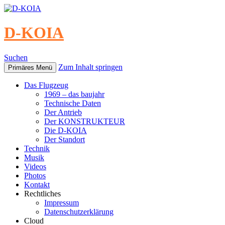
D-KOIA
Suchen
Zum Inhalt springen
Primäres Menü
Das Flugzeug
1969 – das baujahr
Technische Daten
Der Antrieb
Der KONSTRUKTEUR
Die D-KOIA
Der Standort
Technik
Musik
Videos
Photos
Kontakt
Rechtliches
Impressum
Datenschutzerklärung
Cloud