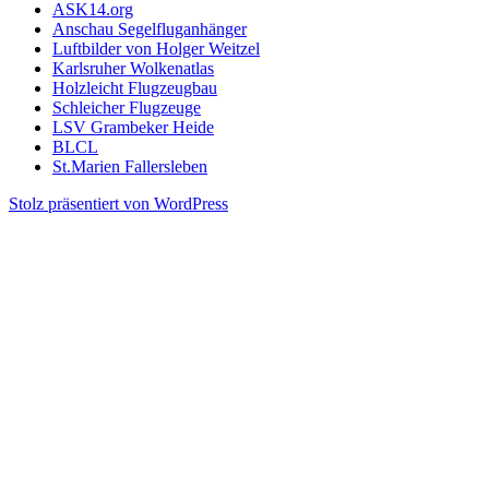
ASK14.org
Anschau Segelfluganhänger
Luftbilder von Holger Weitzel
Karlsruher Wolkenatlas
Holzleicht Flugzeugbau
Schleicher Flugzeuge
LSV Grambeker Heide
BLCL
St.Marien Fallersleben
Stolz präsentiert von WordPress