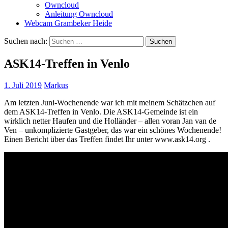
Owncloud
Anleitung Owncloud
Webcam Grambeker Heide
Suchen nach:
ASK14-Treffen in Venlo
1. Juli 2019
Markus
Am letzten Juni-Wochenende war ich mit meinem Schätzchen auf
dem ASK14-Treffen in Venlo. Die ASK14-Gemeinde ist ein
wirklich netter Haufen und die Holländer – allen voran Jan van de
Ven – unkomplizierte Gastgeber, das war ein schönes Wochenende!
Einen Bericht über das Treffen findet Ihr unter www.ask14.org .