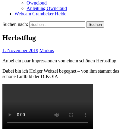
Owncloud
Anleitung Owncloud
Webcam Grambeker Heide
Suchen nach:
Herbstflug
1. November 2019
Markus
Anbei ein paar Impressionen von einem schönen Herbstflug.
Dabei bin ich Holger Weitzel begegnet – von ihm stammt das
schöne Luftbild der D-KOIA