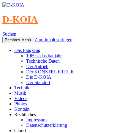
D-KOIA
Suchen
Zum Inhalt springen
Primäres Menü
Das Flugzeug
1969 – das baujahr
Technische Daten
Der Antrieb
Der KONSTRUKTEUR
Die D-KOIA
Der Standort
Technik
Musik
Videos
Photos
Kontakt
Rechtliches
Impressum
Datenschutzerklärung
Cloud