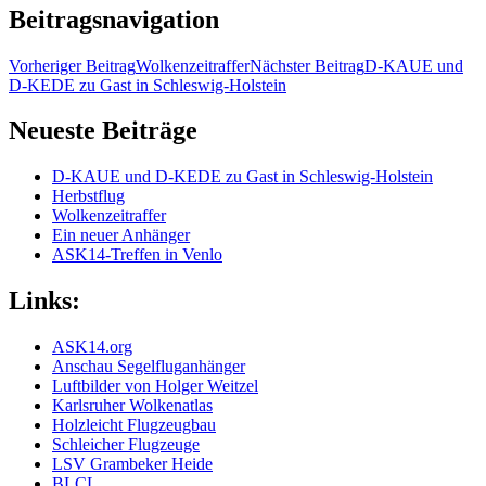
Beitragsnavigation
Vorheriger Beitrag
Wolkenzeitraffer
Nächster Beitrag
D-KAUE und
D-KEDE zu Gast in Schleswig-Holstein
Neueste Beiträge
D-KAUE und D-KEDE zu Gast in Schleswig-Holstein
Herbstflug
Wolkenzeitraffer
Ein neuer Anhänger
ASK14-Treffen in Venlo
Links:
ASK14.org
Anschau Segelfluganhänger
Luftbilder von Holger Weitzel
Karlsruher Wolkenatlas
Holzleicht Flugzeugbau
Schleicher Flugzeuge
LSV Grambeker Heide
BLCL