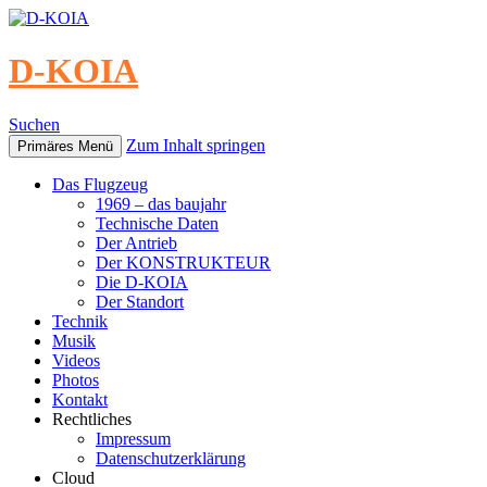
D-KOIA
Suchen
Zum Inhalt springen
Primäres Menü
Das Flugzeug
1969 – das baujahr
Technische Daten
Der Antrieb
Der KONSTRUKTEUR
Die D-KOIA
Der Standort
Technik
Musik
Videos
Photos
Kontakt
Rechtliches
Impressum
Datenschutzerklärung
Cloud