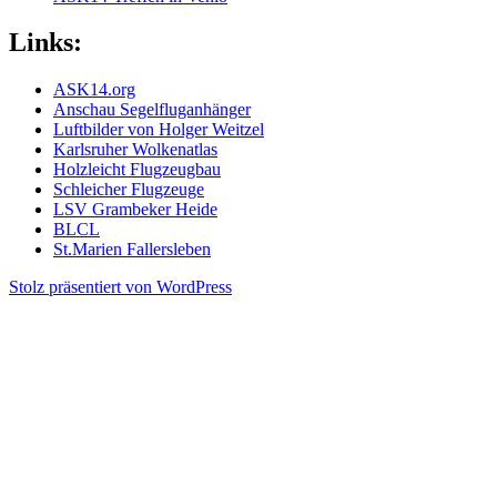
Links:
ASK14.org
Anschau Segelfluganhänger
Luftbilder von Holger Weitzel
Karlsruher Wolkenatlas
Holzleicht Flugzeugbau
Schleicher Flugzeuge
LSV Grambeker Heide
BLCL
St.Marien Fallersleben
Stolz präsentiert von WordPress